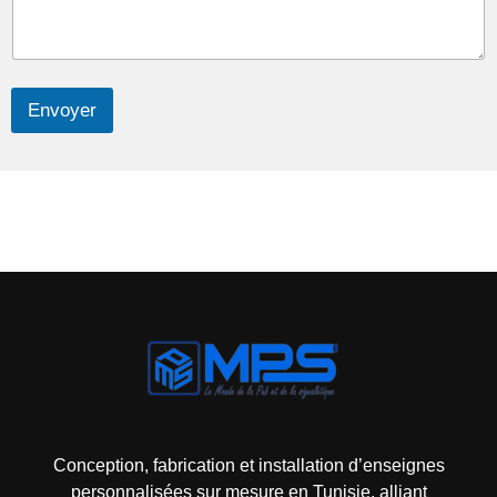
Envoyer
Mps-pub Enseigne Tunisie
Votre enseigne, notre expertise publicitaire!
Conception, fabrication et installation d’enseignes
personnalisées sur mesure en Tunisie, alliant