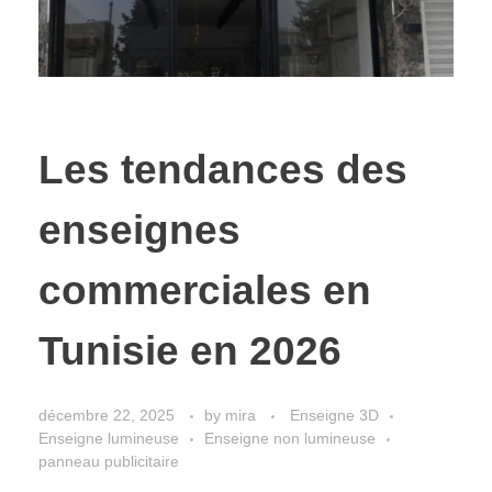
Les tendances des
enseignes
commerciales en
Tunisie en 2026
décembre 22, 2025
by
mira
Enseigne 3D
Enseigne lumineuse
Enseigne non lumineuse
panneau publicitaire