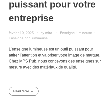
puissant pour votre
entreprise
février 10, 2025
by
mira
Enseigne lumineuse
Enseigne non lumineuse
L’enseigne lumineuse est un outil puissant pour
attirer l’attention et valoriser votre image de marque.
Chez MPS Pub, nous concevons des enseignes sur
mesure avec des matériaux de qualité.
Read More