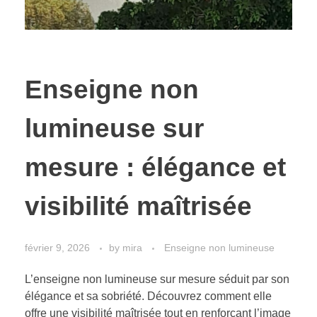
Enseigne non
lumineuse sur
mesure : élégance et
visibilité maîtrisée
février 9, 2026
by
mira
Enseigne non lumineuse
L’enseigne non lumineuse sur mesure séduit par son
élégance et sa sobriété. Découvrez comment elle
offre une visibilité maîtrisée tout en renforçant l’image