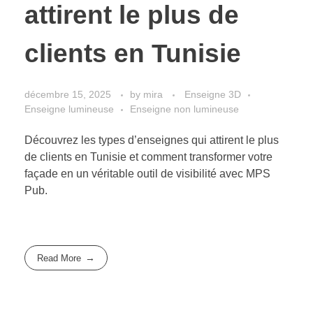
attirent le plus de
clients en Tunisie
décembre 15, 2025
by
mira
Enseigne 3D
Enseigne lumineuse
Enseigne non lumineuse
Découvrez les types d’enseignes qui attirent le plus
de clients en Tunisie et comment transformer votre
façade en un véritable outil de visibilité avec MPS
Pub.
Read More