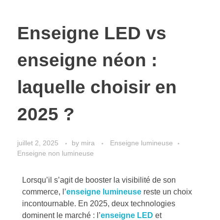
Enseigne LED vs
enseigne néon :
laquelle choisir en
2025 ?
juillet 2, 2025
by
mira
Enseigne lumineuse
Enseigne non lumineuse
Lorsqu’il s’agit de booster la visibilité de son
commerce, l’
enseigne lumineuse
reste un choix
incontournable. En 2025, deux technologies
dominent le marché : l’
enseigne LED
et