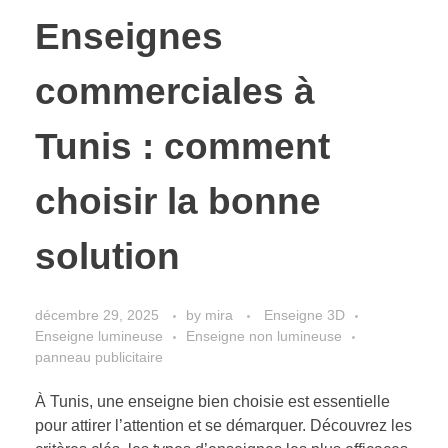
Enseignes
commerciales à
Tunis : comment
choisir la bonne
solution
décembre 29, 2025
by
mira
Enseigne 3D
Enseigne lumineuse
Enseigne non lumineuse
panneau publicitaire
À Tunis, une enseigne bien choisie est essentielle
pour attirer l’attention et se démarquer. Découvrez les