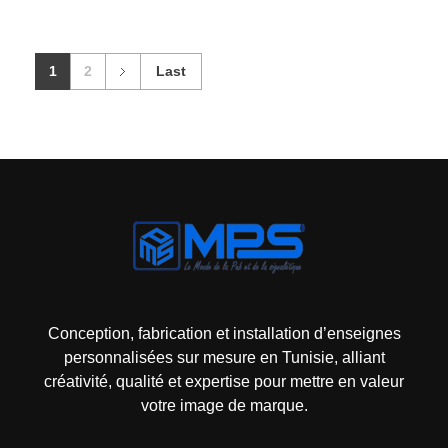
1
2
Last
Mps-pub Enseigne Tunisie
Votre enseigne, notre expertise publicitaire!
Conception, fabrication et installation d’enseignes
personnalisées sur mesure en Tunisie, alliant
créativité, qualité et expertise pour mettre en valeur
votre image de marque.