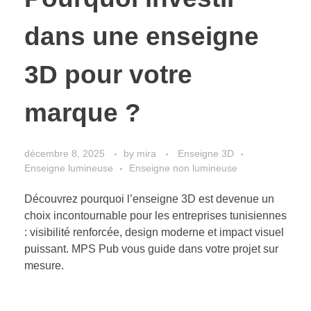
dans une enseigne
3D pour votre
marque ?
décembre 8, 2025
by
mira
Enseigne 3D
Enseigne lumineuse
Enseigne non lumineuse
Découvrez pourquoi l’enseigne 3D est devenue un
choix incontournable pour les entreprises tunisiennes
: visibilité renforcée, design moderne et impact visuel
puissant. MPS Pub vous guide dans votre projet sur
mesure.