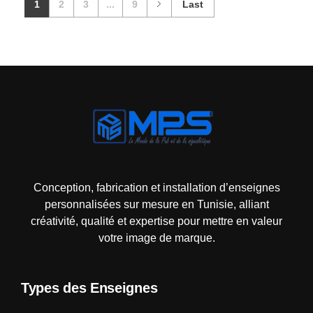
1
2
3
...
9
Last
Mps-pub Enseigne Tunisie
Votre enseigne, notre expertise publicitaire!
Conception, fabrication et installation d’enseignes
personnalisées sur mesure en Tunisie, alliant
créativité, qualité et expertise pour mettre en valeur
votre image de marque.
Types des Enseignes