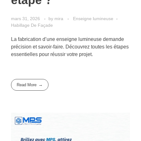
étape ?
mars 31, 2026
by
mira
Enseigne lumineuse
Habillage De Façade
La fabrication d’une enseigne lumineuse demande
précision et savoir-faire. Découvrez toutes les étapes
essentielles pour réussir votre projet.
Read More