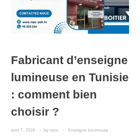
Fabricant d’enseigne
lumineuse en Tunisie
: comment bien
choisir ?
avril 7, 2026
by
mira
Enseigne lumineuse