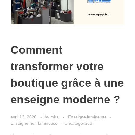
Comment
transformer votre
boutique grâce à une
enseigne moderne ?
avril 13, 2026
by
mira
Enseigne lumineuse
Enseigne non lumineuse
Uncategorized