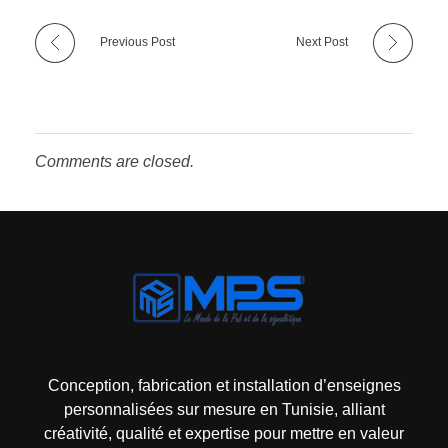
Previous Post
Next Post
Comments are closed.
Mps-pub Enseigne Tunisie
Votre enseigne, notre expertise publicitaire!
Conception, fabrication et installation d’enseignes
personnalisées sur mesure en Tunisie, alliant
créativité, qualité et expertise pour mettre en valeur