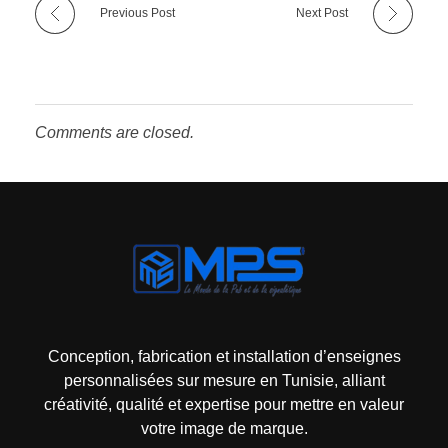
Previous Post
Next Post
Comments are closed.
Mps-pub Enseigne Tunisie
Votre enseigne, notre expertise publicitaire!
Conception, fabrication et installation d’enseignes
personnalisées sur mesure en Tunisie, alliant
créativité, qualité et expertise pour mettre en valeur
votre image de marque.