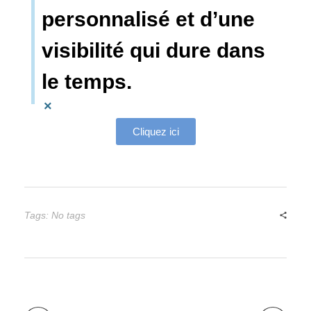
personnalisé et d’une
visibilité qui dure dans
le temps.
×
Cliquez ici
Tags: No tags