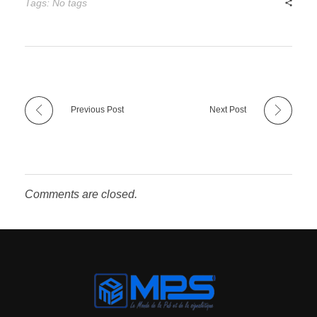
Tags: No tags
Previous Post
Next Post
Comments are closed.