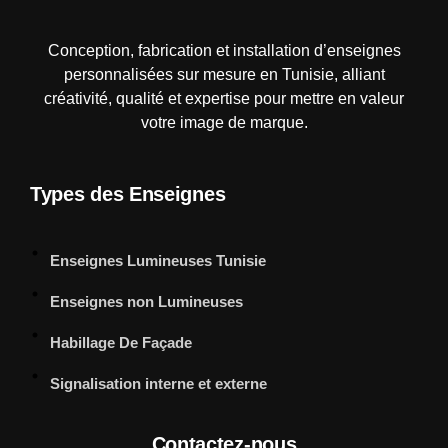
Mps-pub Enseigne Tunisie
Votre enseigne, notre expertise publicitaire!
Conception, fabrication et installation d’enseignes
personnalisées sur mesure en Tunisie, alliant
créativité, qualité et expertise pour mettre en valeur
votre image de marque.
Types des Enseignes
Enseignes Lumineuses Tunisie
Enseignes non Lumineuses
Habillage De Façade
Signalisation interne et externe
Contactez-nous