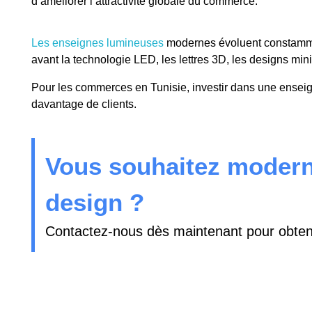
d’améliorer l’attractivité globale du commerce.
Les enseignes lumineuses
modernes évoluent constammen
avant la technologie LED, les lettres 3D, les designs mini
Pour les commerces en Tunisie, investir dans une enseigne
davantage de clients.
Vous souhaitez modern
design ?
Contactez-nous dès maintenant pour obtenir