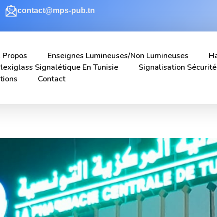
contact@mps-pub.tn
 Propos
Enseignes Lumineuses/non Lumineuses
Ha
lexiglass Signalétique En Tunisie
Signalisation Sécurité
tions
Contact