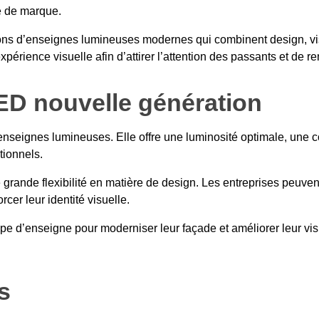
té de marque.
ons d’enseignes lumineuses modernes qui combinent design, visi
’expérience visuelle afin d’attirer l’attention des passants et de
ED nouvelle génération
nseignes lumineuses. Elle offre une luminosité optimale, une 
tionnels.
nde flexibilité en matière de design. Les entreprises peuvent
rcer leur identité visuelle.
pe d’enseigne pour moderniser leur façade et améliorer leur vi
s