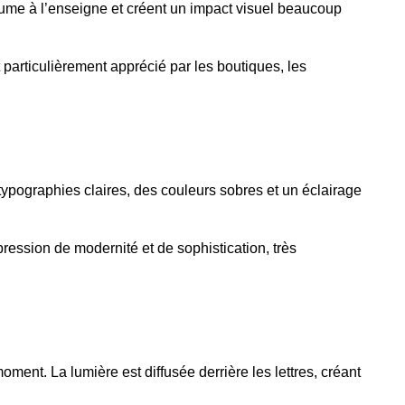
lume à l’enseigne et créent un impact visuel beaucoup
 particulièrement apprécié par les boutiques, les
 typographies claires, des couleurs sobres et un éclairage
pression de modernité et de sophistication, très
ment. La lumière est diffusée derrière les lettres, créant