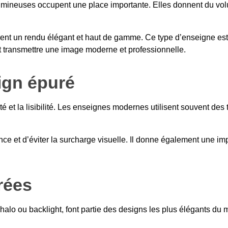
f lumineuses occupent une place importante. Elles donnent du vo
offrent un rendu élégant et haut de gamme. Ce type d’enseigne est
t transmettre une image moderne et professionnelle.
ign épuré
té et la lisibilité. Les enseignes modernes utilisent souvent des
nce et d’éviter la surcharge visuelle. Il donne également une im
rées
lo ou backlight, font partie des designs les plus élégants du mo