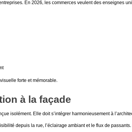
 entreprises. En 2026, les commerces veulent des enseignes uniqu
nt
isuelle forte et mémorable.
tion à la façade
nçue isolément. Elle doit s’intégrer harmonieusement à l’archi
sibilité depuis la rue, l’éclairage ambiant et le flux de passant