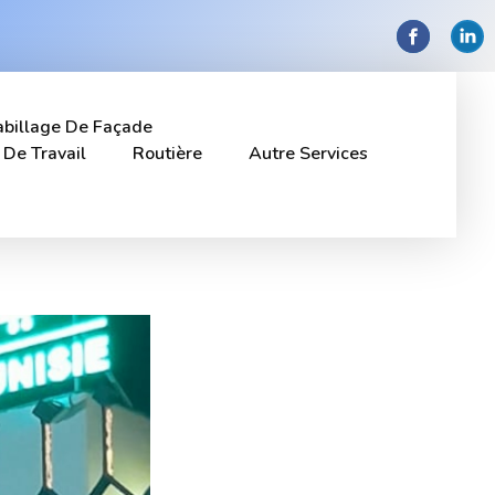
billage De Façade
 De Travail
Routière
Autre Services