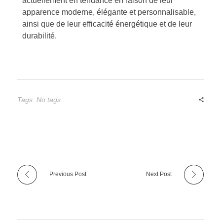
actuellement en tendance en raison de leur
apparence moderne, élégante et personnalisable,
ainsi que de leur efficacité énergétique et de leur
durabilité.
Tags: No tags
Previous Post
Next Post