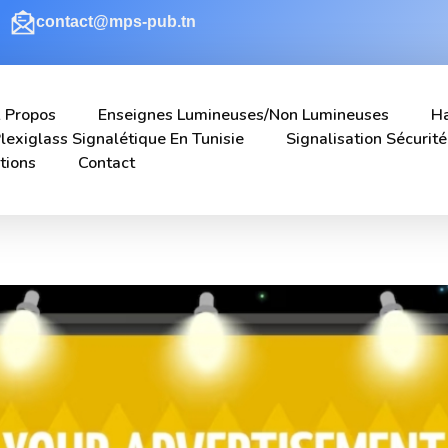
contact@mps-pub.tn
 Propos
Enseignes Lumineuses/non Lumineuses
Ha
lexiglass Signalétique En Tunisie
Signalisation Sécurité
tions
Contact