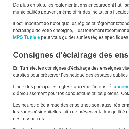
De plus en plus, les réglementations encouragent l’utili
municipalités peuvent même offrir des incitations fiscale
Il est important de noter que les règles et réglementation
l’éclairage de votre enseigne, il est fortement recomman
MPS Tunisie
peut vous guider sur les règles spécifiques
Consignes d'éclairage des ens
En
Tunisie
, les consignes d’éclairage des enseignes vise
établies pour préserver l’esthétique des espaces publics t
L’une des principales règles concerne l’intensité
lumine
d’éblouissement pour les conducteurs et les piétons. Cela c
Les heures d’éclairage des enseignes sont aussi réglement
les zones résidentielles, afin de préserver la tranquillit
des ressources.