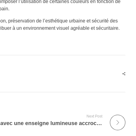
mposer l’utilisation de certaines couleurs en fonction de
bain.
ion, préservation de l’esthétique urbaine et sécurité des
tribuer à un environnement visuel agréable et sécuritaire.
Next Post
Illuminez votre magasin avec une enseigne lumineuse accrocheuse !