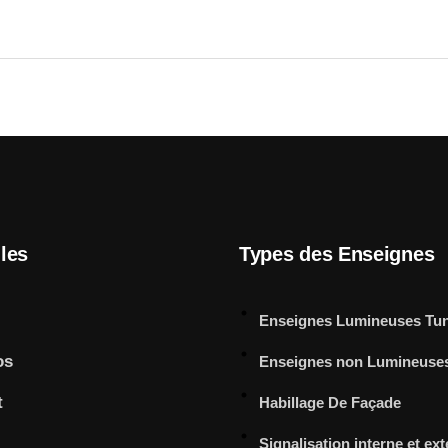
iles
Types des Enseignes
Enseignes Lumineuses Tun
os
Enseignes non Lumineuse
t
Habillage De Façade
Signalisation interne et ex