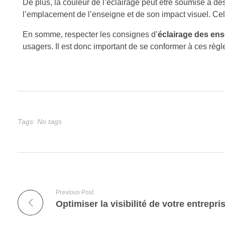
De plus, la couleur de l’éclairage peut être soumise à de
l’emplacement de l’enseigne et de son impact visuel. Cel
En somme, respecter les consignes d’
éclairage des en
usagers. Il est donc important de se conformer à ces règle
Tags: No tags
Previous Post