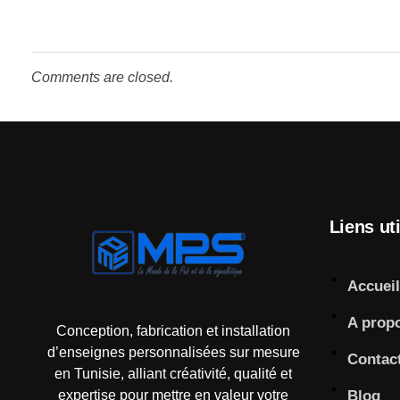
Comments are closed.
Liens ut
Accueil
Mps-pub Enseigne Tunisie
Votre enseigne, notre expertise publicitaire!
A prop
Conception, fabrication et installation
d’enseignes personnalisées sur mesure
Contac
en Tunisie, alliant créativité, qualité et
expertise pour mettre en valeur votre
Blog