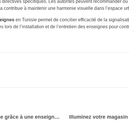
s directives spécifiques. Les autorités peuvent recommander ou i
a contribue à maintenir une harmonie visuelle dans l’espace ur
seignes
en Tunisie permet de concilier efficacité de la signalisat
s lors de l’installation et de l’entretien des enseignes pour con
Optimiser la visibilité de votre entreprise grâce à une enseigne lumineuse personnalisée.