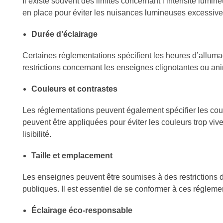
Il existe souvent des limites concernant l’intensité lum
en place pour éviter les nuisances lumineuses excessives 
Durée d’éclairage
Certaines réglementations spécifient les heures d’allumage
restrictions concernant les enseignes clignotantes ou an
Couleurs et contrastes
Les réglementations peuvent également spécifier les coul
peuvent être appliquées pour éviter les couleurs trop vive
lisibilité.
Taille et emplacement
Les enseignes peuvent être soumises à des restrictions de
publiques. Il est essentiel de se conformer à ces réglement
Éclairage éco-responsable