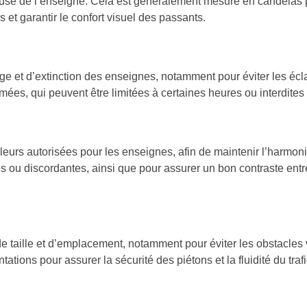
ineuse de l’enseigne. Cela est généralement mesuré en candelas p
et garantir le confort visuel des passants.
 et d’extinction des enseignes, notamment pour éviter les éclair
imées, qui peuvent être limitées à certaines heures ou interdite
eurs autorisées pour les enseignes, afin de maintenir l’harmoni
s ou discordantes, ainsi que pour assurer un bon contraste entre 
 taille et d’emplacement, notamment pour éviter les obstacles vi
ations pour assurer la sécurité des piétons et la fluidité du trafi