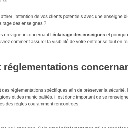
euse
attirer l’attention de vos clients potentiels avec une enseigne b
lairage des enseignes ?
es en vigueur concernant l’
éclairage des enseignes
et pourquoi
rez comment assurer la visibilité de votre entreprise tout en r
t réglementations concernan
 des réglementations spécifiques afin de préserver la sécurité, 
ions et des municipalités, il est donc important de se renseigne
unes des règles couramment rencontrées :