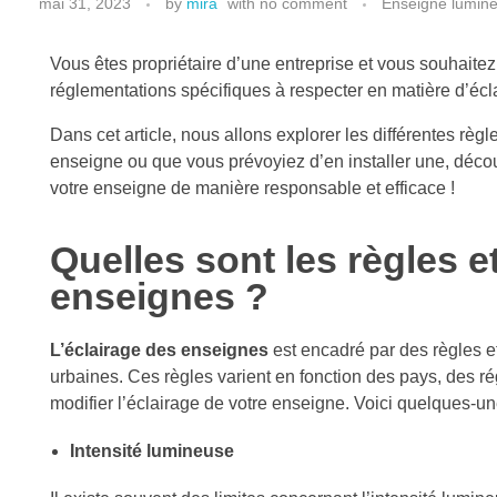
mai 31, 2023
by
mira
with
no comment
Enseigne lumin
Vous êtes propriétaire d’une entreprise et vous souhaitez 
réglementations spécifiques à respecter en matière d’éc
Dans cet article, nous allons explorer les différentes règl
enseigne ou que vous prévoyiez d’en installer une, découv
votre enseigne de manière responsable et efficace !
Quelles sont les règles e
enseignes ?
L’éclairage des enseignes
est encadré par des règles et
urbaines. Ces règles varient en fonction des pays, des rég
modifier l’éclairage de votre enseigne. Voici quelques-
Intensité lumineuse