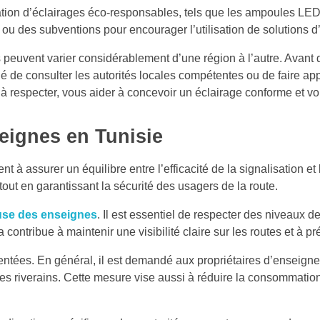
sation d’éclairages éco-responsables, tels que les ampoules LE
s ou des subventions pour encourager l’utilisation de solutions d
s peuvent varier considérablement d’une région à l’autre. Avant d
dé de consulter les autorités locales compétentes ou de faire ap
 à respecter, vous aider à concevoir un éclairage conforme et vo
eignes en Tunisie
nt à assurer un équilibre entre l’efficacité de la signalisation 
out en garantissant la sécurité des usagers de la route.
use des enseignes
. Il est essentiel de respecter des niveaux 
ontribue à maintenir une visibilité claire sur les routes et à pr
ées. En général, il est demandé aux propriétaires d’enseignes d
é des riverains. Cette mesure vise aussi à réduire la consommati