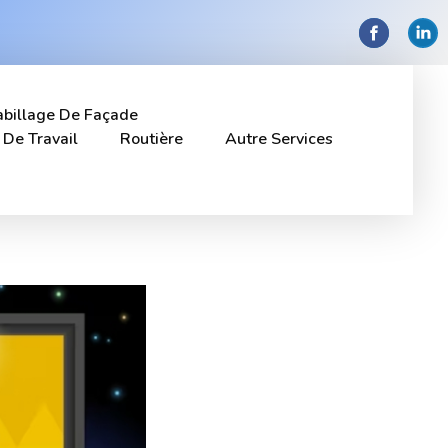
billage De Façade
 De Travail
Routière
Autre Services