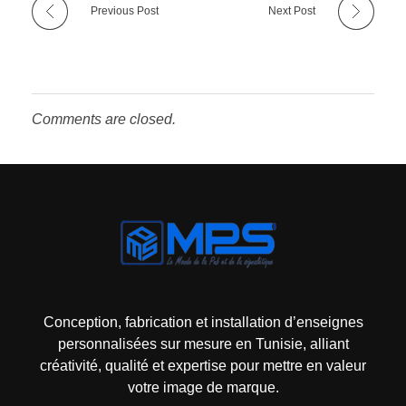
Previous Post
Next Post
Comments are closed.
Mps-pub Enseigne Tunisie
Votre enseigne, notre expertise publicitaire!
Conception, fabrication et installation d’enseignes
personnalisées sur mesure en Tunisie, alliant
créativité, qualité et expertise pour mettre en valeur
votre image de marque.