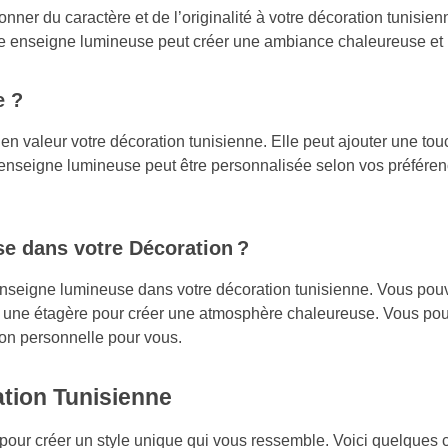
ner du caractère et de l’originalité à votre décoration tunisienne
une enseigne lumineuse peut créer une ambiance chaleureuse et 
e ?
 valeur votre décoration tunisienne. Elle peut ajouter une tou
 enseigne lumineuse peut être personnalisée selon vos préféren
e dans votre Décoration ?
enseigne lumineuse dans votre décoration tunisienne. Vous pouv
dans une étagère pour créer une atmosphère chaleureuse. Vous p
ion personnelle pour vous.
ation Tunisienne
s pour créer un style unique qui vous ressemble. Voici quelques 