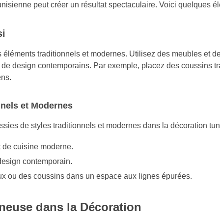
tunisienne peut créer un résultat spectaculaire. Voici quelques 
si
es éléments traditionnels et modernes. Utilisez des meubles et 
s de design contemporains. Par exemple, placez des coussins tr
ens.
nnels et Modernes
ies de styles traditionnels et modernes dans la décoration tun
t de cuisine moderne.
 design contemporain.
deaux ou des coussins dans un espace aux lignes épurées.
neuse dans la Décoration