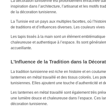
La décoration tunisienne est profondément enracinée dans la
inspiration dans l’architecture, l’artisanat et les motifs
de la décoration tunisienne.
La Tunisie est un pays aux multiples facettes, où l’histoi
de traditions et d’influences diverses. Les couleurs vives e
Les tapis tissés à la main sont un élément emblématique 
chaleureuse et authentique à l’espace. Ils sont générale
accueillante.
L'Influence de la Tradition dans la Décora
La tradition tunisienne est riche en histoire et en coutum
lanternes en métal travaillé et des tissus colorés. Les p
tunisiennes. Elles ajoutent une touche d’authenticité et d
Les lanternes en métal travaillé sont également très pré
une lumière douce et chaleureuse dans l’espace. Ces lan
décoration tunisienne.