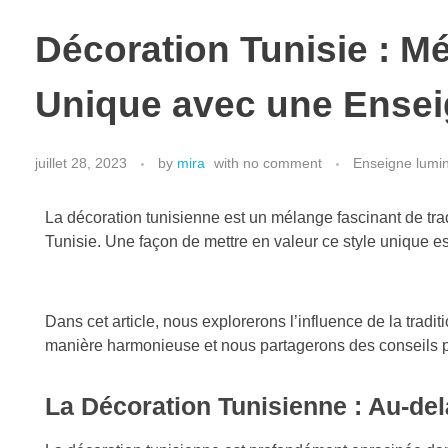
Décoration Tunisie : Mé
Unique avec une Ense
juillet 28, 2023
by
mira
with
no comment
Enseigne lumi
La décoration tunisienne est un mélange fascinant de tradi
Tunisie. Une façon de mettre en valeur ce style unique e
Dans cet article, nous explorerons l’influence de la trad
manière harmonieuse et nous partagerons des conseils p
La Décoration Tunisienne : Au-d