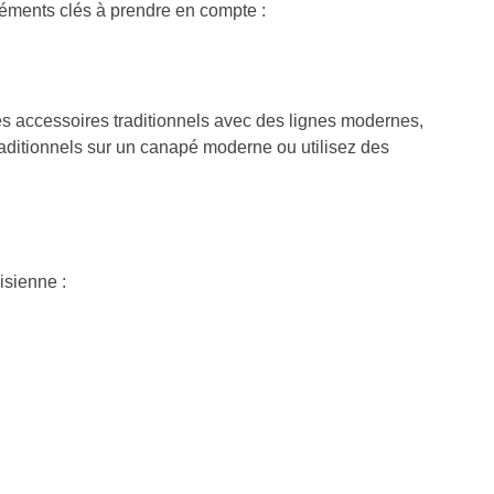
éléments clés à prendre en compte :
des accessoires traditionnels avec des lignes modernes,
aditionnels sur un canapé moderne ou utilisez des
isienne :