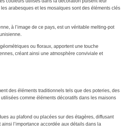
les couleurs utilisés dans la décoration puisent leur
aux, les arabesques et les mosaïques sont des éléments clés
enne, à l’image de ce pays, est un véritable melting-pot
tunisienne.
s géométriques ou floraux, apportent une touche
iennes, créant ainsi une atmosphère conviviale et
ment des éléments traditionnels tels que des poteries, des
ont utilisées comme éléments décoratifs dans les maisons
dues au plafond ou placées sur des étagères, diffusant
ainsi l’importance accordée aux détails dans la