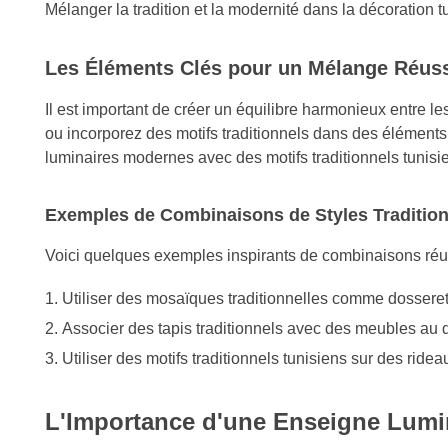
Mélanger la tradition et la modernité dans la décoration 
Les Éléments Clés pour un Mélange Réus
Il est important de créer un équilibre harmonieux entre l
ou incorporez des motifs traditionnels dans des élément
luminaires modernes avec des motifs traditionnels tunisi
Exemples de Combinaisons de Styles Traditio
Voici quelques exemples inspirants de combinaisons réuss
Utiliser des mosaïques traditionnelles comme dossere
Associer des tapis traditionnels avec des meubles au
Utiliser des motifs traditionnels tunisiens sur des ri
L'Importance d'une Enseigne Lumi