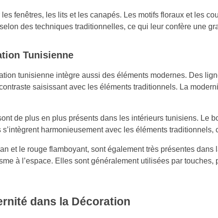
r les fenêtres, les lits et les canapés. Les motifs floraux et les 
, selon des techniques traditionnelles, ce qui leur confère une g
ation Tunisienne
oration tunisienne intègre aussi des éléments modernes. Des li
 contraste saisissant avec les éléments traditionnels. La moder
 de plus en plus présents dans les intérieurs tunisiens. Le bois
s’intègrent harmonieusement avec les éléments traditionnels, cr
afran et le rouge flamboyant, sont également très présentes dan
sme à l’espace. Elles sont généralement utilisées par touches, p
rnité dans la Décoration