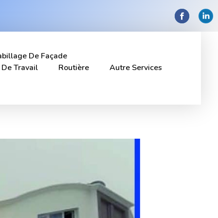
billage De Façade
 De Travail
Routière
Autre Services