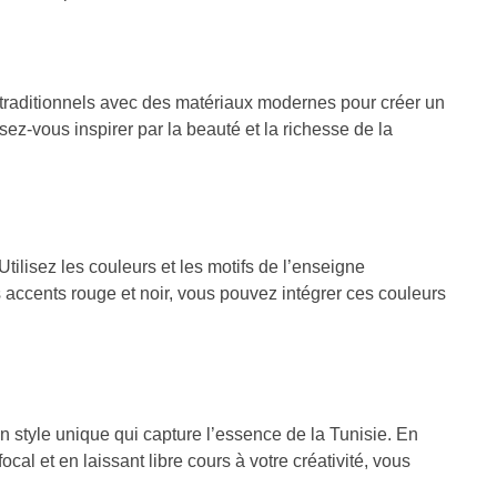
 traditionnels avec des matériaux modernes pour créer un
sez-vous inspirer par la beauté et la richesse de la
tilisez les couleurs et les motifs de l’enseigne
accents rouge et noir, vous pouvez intégrer ces couleurs
n style unique qui capture l’essence de la Tunisie. En
 et en laissant libre cours à votre créativité, vous