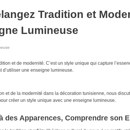
langez Tradition et Moder
igne Lumineuse
neuse
tion et de modernité. C’est un style unique qui capture l’essence 
st d’utiliser une enseigne lumineuse.
ition et de la modernité dans la décoration tunisienne, nous di
our créer un style unique avec une enseigne lumineuse.
elà des Apparences, Comprendre son 