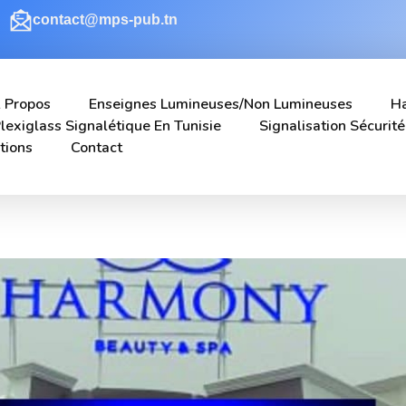
contact@mps-pub.tn
 Propos
Enseignes Lumineuses/non Lumineuses
Ha
lexiglass Signalétique En Tunisie
Signalisation Sécurité
tions
Contact