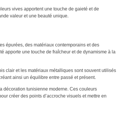
couleurs vives apportent une touche de gaieté et de
rande valeur et une beauté unique.
gnes épurées, des matériaux contemporains et des
nité apporte une touche de fraîcheur et de dynamisme à la
 clair et les matériaux métalliques sont souvent utilisés
éant ainsi un équilibre entre passé et présent.
s la décoration tunisienne moderne. Ces couleurs
our créer des points d’accroche visuels et mettre en